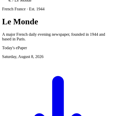
/
Le Monde
French
France
· Est. 1944
Le Monde
A major French daily evening newspaper, founded in 1944 and
based in Paris.
Today's ePaper
Saturday, August 8, 2026