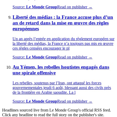
Source:
Le Monde Group
Read on publisher →
Liberté des médias : la France accuse plus d’un
an de retard dans la mise en œuvre des règles
européennes
Un an après l’entrée en application du règlement européen sur
la liberté des médias, la France n’a toujours pas mis en œuvre
ces règles censées encourager le pl
Source:
Le Monde Group
Read on publisher →
Au Yémen, les rebelles houtistes engagés dans
une spirale offensive
Les rebelles, soutenus par l’Iran, ont attaqué les forces
gouvernementales jeudi 6 août, blessant aussi des civils près
de la frontière en Arabie saoudite. La l
Source:
Le Monde Group
Read on publisher →
Headlines sourced live from Le Monde Group's official RSS feed.
Click any headline to read the full story on the publisher's site.