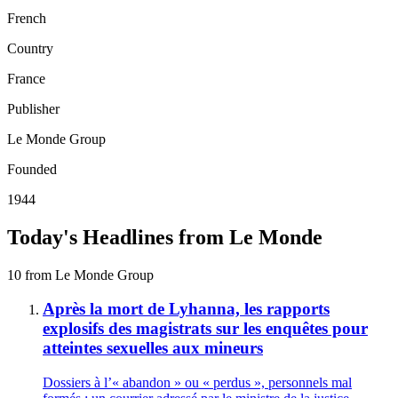
French
Country
France
Publisher
Le Monde Group
Founded
1944
Today's Headlines from Le Monde
10 from Le Monde Group
Après la mort de Lyhanna, les rapports
explosifs des magistrats sur les enquêtes pour
atteintes sexuelles aux mineurs
Dossiers à l’« abandon » ou « perdus », personnels mal