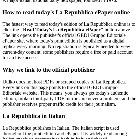
A major Italian national daily newspaper, founded in 1976.
How to read today's La Repubblica ePaper online
The fastest way to read today's edition of La Repubblica online is to
click the
"Read Today's La Repubblica ePaper"
button above.
The link opens the publisher's official GEDI Gruppo Editoriale
ePaper site, where today's print edition is published as a digital
replica every morning. No registration is typically needed to view
current-day content; some publishers require a free or paid account
for archive access.
Why we link to the official publisher
Utilko does not host PDFs or scraped copies of La Repubblica.
Every link on this page points to the official GEDI Gruppo
Editoriale website. This means: you always get today's authentic
edition; broken third-party PDF mirrors are never a problem; and the
publisher receives proper traffic credit for their journalism.
La Repubblica in Italian
La Repubblica publishes in Italian. The Italian script is used
throughout the print edition and ePaper. It is widely read among