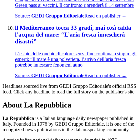
Green pass ai vaccini. Il confronto riprenderà il 14 settembre
Source:
GEDI Gruppo Editoriale
Read on publisher →
ll Mediterraneo tocca 33 gradi, mai così calda
l’acqua del mare: “L’aria fresca innescherà
disastri”
L’estate delle ondate di calore senza fine continua a stupire gli
esperti: “Il mare è una polveriera, l’arrivo dell’aria fresca
potrebbe innescare fenomeni atmo
Source:
GEDI Gruppo Editoriale
Read on publisher →
Headlines sourced live from GEDI Gruppo Editoriale's official RSS
feed. Click any headline to read the full story on the publisher's site.
About La Repubblica
La Repubblica
is a Italian-language daily newspaper published in
Italy. Founded in 1976 by GEDI Gruppo Editoriale, it is one of the
recognized news publications in the Italian-speaking community.