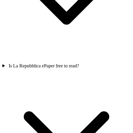
Is La Repubblica ePaper free to read?